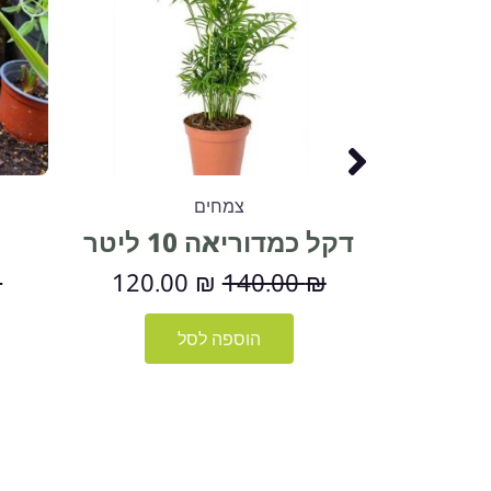
120.00 ₪.
140.00 ₪.
צמחים
דקל כמדוריאה 10 ליטר
₪
120.00
₪
140.00
₪
הוספה לסל