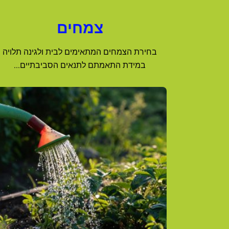
צמחים
בחירת הצמחים המתאימים לבית ולגינה תלויה
במידת התאמתם לתנאים הסביבתיים...