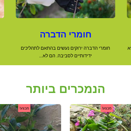
חומרי הדברה
א
חומרי הדברה ירוקים נעשים בהתאם לתהליכים
ידידותיים לסביבה. הם לא...
הנמכרים ביותר
למוצר
ל
המחיר
המחיר
המחיר
מבצע!
מבצע!
זה
ז
המקורי
הנוכחי
המקורי
יש
י
היה:
הוא:
היה:
מספר
מ