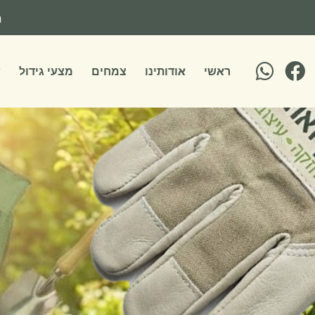
ילוג
ה
תוכן
ראשי
אודותינו
צמחים
מצעי גידול
ש