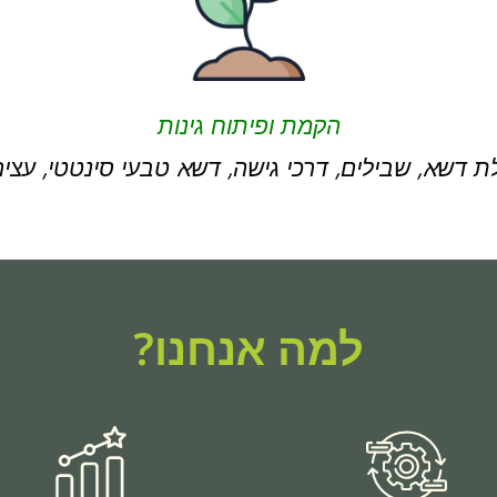
הקמת ופיתוח גינות
ת דשא, שבילים, דרכי גישה, דשא טבעי סינטטי, עצים
למה אנחנו?