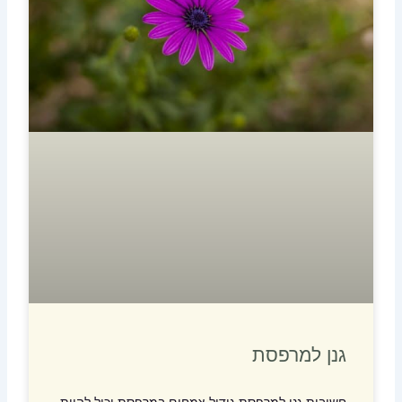
גנן למרפסת
חשיבות גנן למרפסת גידול צמחים במרפסת יכול להוות