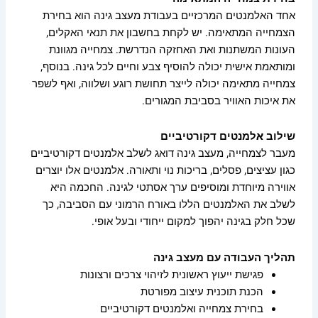
אחד האלמנטים המרכזיים בעבודת מעצב גינה הוא בחירת
הצמחייה המתאימה. יש לקחת בחשבון את תנאי האקלים,
העונות המשתנות ואת האחזקה הנדרשת. צמחייה מגוונת
ומותאמת אישית יכולה להוסיף צבע וחיים לכל גינה. בנוסף,
צמחייה מתאימה יכולה לייצר תחושת רוגע ושלווה, ואף לשפר
את איכות האוויר בסביבת המגורים.
שילוב אלמנטים דקורטיביים
מעבר לצמחייה, מעצב גינה דואג לשלב אלמנטים דקורטיביים
כגון עציצים, פסלים, בריכות נוי ותאורה. אלמנטים אלו יוצרים
אווירה מיוחדת ומוסיפים ערך אסתטי לגינה. החכמה היא
לשלב את האלמנטים הללו באורח הרמוני עם הסביבה, כך
שכל חלק בגינה יהפוך למקום ייחודי ובעל אופי.
תהליך העבודה עם מעצב גינה
פגישת ייעוץ ראשונית לזיהוי צרכים ורצונות
הכנת תוכנית עיצוב מפורטת
בחירת צמחייה ואלמנטים דקורטיביים