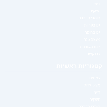
דישון
השקיה
חומרי הדברה
גנן בקריות
גנן בחיפה
מעצב גינה
גינה מעוצבת
צרו קשר
קטגוריות ראשיות
צמחים
מצעי גידול
דישון
השקיה
חומרי הדברה