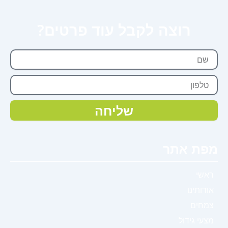
רוצה לקבל עוד פרטים?
שם
טלפון
שליחה
מפת אתר
ראשי
אודותינו
צמחים
מצעי גידול