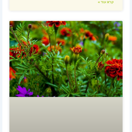
קרא עוד »