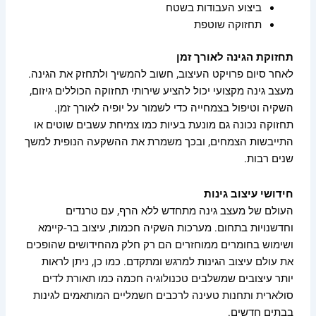
ביצוע העבודות בשטח
תחזוקה שוטפת
תחזוקת הגינה לאורך זמן
לאחר סיום פרויקט העיצוב, חשוב להמשיך ולתחזק את הגינה.
מעצב גינה מקצועי יכול להציע שירותי תחזוקה הכוללים גיזום,
השקיה וטיפול בצמחייה כדי לשמור על יופיה לאורך זמן.
תחזוקה נכונה גם מונעת בעיות כמו צמיחת עשבים שוטים או
התייבשות הצמחים, ובכך משמרת את ההשקעה הנופית למשך
שנים רבות.
חידושי עיצוב גינות
העולם של מעצב גינה מתחדש ללא הרף, עם טרנדים
וחדשנויות בתחום. מערכות השקיה חכמות, עיצוב בר-קיימא
ושימוש בחומרים ממוחזרים הם רק חלק מהחידושים שהופכים
את עולם עיצוב הגינות למרגש ומתקדם. כמו כן, ניתן לראות
יותר עיצובים שמשלבים טכנולוגיה חכמה כמו תאורת לדים
סולארית ותחנות טעינה לרכבים חשמליים המותאמים לגינות
בבתים חדשים.