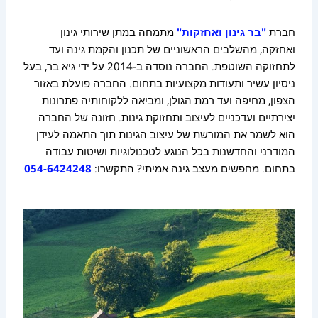
חברת
"בר גינון ואחזקות"
מתמחה במתן שירותי גינון
ואחזקה, מהשלבים הראשוניים של תכנון והקמת גינה ועד
לתחזוקה השוטפת. החברה נוסדה ב-2014 על ידי גיא בר, בעל
ניסיון עשיר ותעודות מקצועיות בתחום. החברה פועלת באזור
הצפון, מחיפה ועד רמת הגולן, ומביאה ללקוחותיה פתרונות
יצירתיים ועדכניים לעיצוב ותחזוקת גינות. חזונה של החברה
הוא לשמר את המורשת של עיצוב הגינות תוך התאמה לעידן
המודרני והחדשנות בכל הנוגע לטכנולוגיות ושיטות עבודה
בתחום. מחפשים מעצב גינה אמיתי? התקשרו:
054-6424248