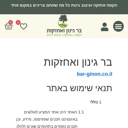
ילוג
הקמה אחזקה ועיצוב גינות כל מה שאתם צריכים במקום אחד
תוכן
0
עגל
0
קניו
צרו קשר
מצעי גידול
חומרי הדברה