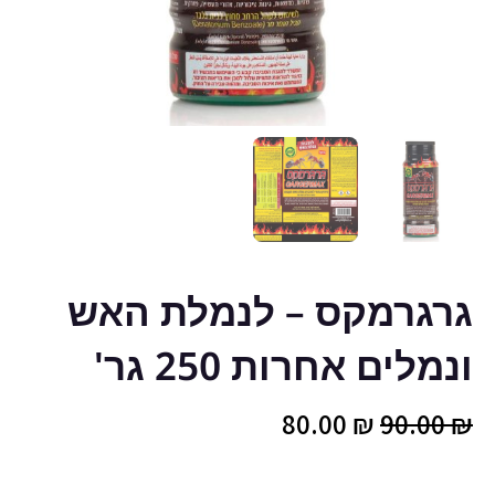
גרגרמקס – לנמלת האש
ונמלים אחרות 250 גר'
המחיר
המחיר
80.00
₪
90.00
₪
המקורי
הנוכחי