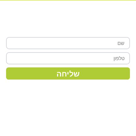
רוצה לקבל עוד פרטים?
שם
טלפון
שליחה
מפת אתר
ראשי
אודותינו
צמחים