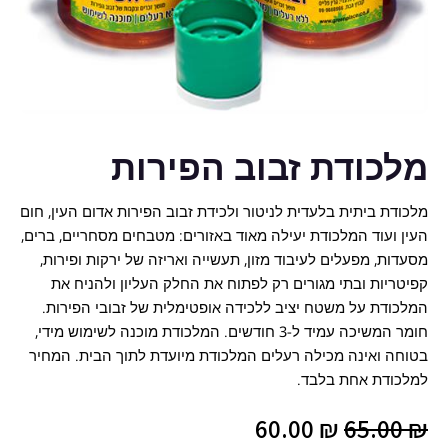
מלכודת זבוב הפירות
מלכודת ביתית בלעדית לניטור ולכידת זבוב הפירות אדום העין, חום
העין ועוד המלכודת יעילה מאוד באזורים: מטבחים מסחריים, ברים,
מסעדות, מפעלים לעיבוד מזון, תעשייה ואריזה של ירקות ופירות,
קפיטריות ובתי מגורים רק לפתוח את החלק העליון ולהניח את
המלכודת על משטח יציב ללכידה אופטימלית של זבובי הפירות.
חומר המשיכה עמיד ל-3 חודשים. המלכודת מוכנה לשימוש מידי,
בטוחה ואינה מכילה רעלים המלכודת מיועדת לתוך הבית. המחיר
למלכודת אחת בלבד.
המחיר
המחיר
60.00
₪
65.00
₪