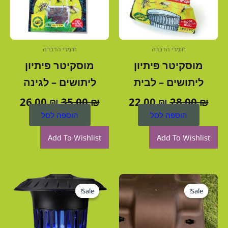
חומרי הדברה
חומרי הדברה
מוסקיטר פיתיון
מוסקיטר פיתיון
ליתושים – לבית
ליתושים – לגינה
26.00
₪
35.00
₪
22.00
₪
28.00
₪
הוספה לסל
הוספה לסל
Add To Wishlist
Add To Wishlist
המחיר
המחיר
המחיר
המח
המקורי
הנוכחי
המקורי
הנו
Sale!
Sale!
Sale!
Sale!
היה:
הוא:
היה:
הוא
0 ₪.
360.00 ₪.
27.00 ₪.
38.00 ₪.