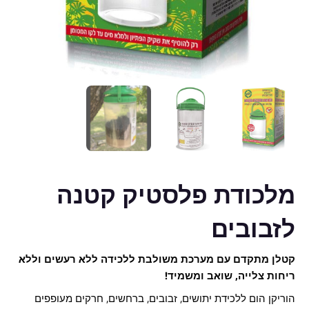
מלכודת פלסטיק קטנה
לזבובים
קטלן מתקדם עם מערכת משולבת ללכידה ללא רעשים וללא
ריחות צלייה, שואב ומשמיד!
הוריקן הום ללכידת יתושים, זבובים, ברחשים, חרקים מעופפים