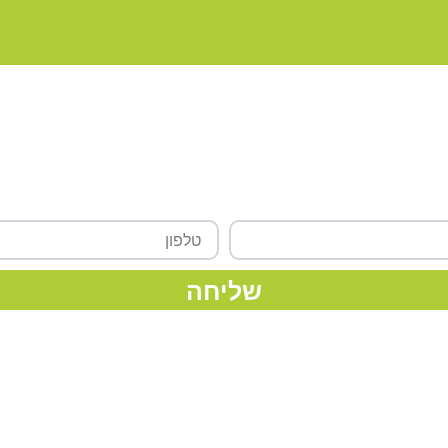
רוצה לקבל עוד פרטים?
טלפון
שליחה
ות ראשיות
מידע נוסף
תנאי שימוש באתר
מדיניות פרטיות