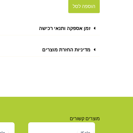
18.00 ₪.
22.00 ₪.
ממטרת
הוספה לסל
פטיש
זמן אספקה ותנאי רכישה
מדיניות החזרת מוצרים
מוצרים קשורים
המחיר
המחיר
le!
le!
Sale!
Sale!