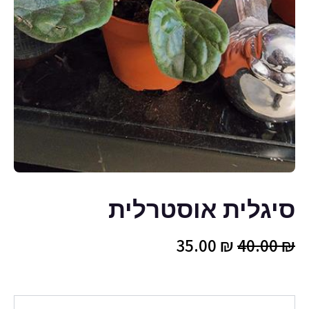
סיגלית אוסטרלית
המחיר
המחיר
35.00
₪
40.00
₪
המקורי
הנוכחי
היה:
הוא:
כמות