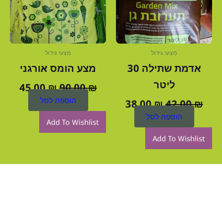
מצעי גידול
מצעי גידול
אדמת שתילה 30
מצע הומס אורגני
ליטר
45.00
₪
90.00
₪
הוספה לסל
38.00
₪
42.00
₪
הוספה לסל
Add To Wishlist
Add To Wishlist
רוצה לקבל עוד פרטים?