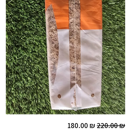
המחיר
המחיר
180.00
₪
220.00
₪