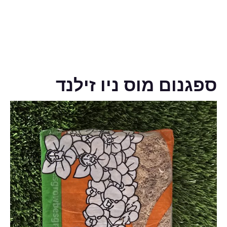
ספגנום מוס ניו זילנד