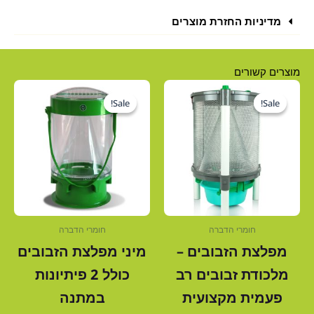
כולל
מדיניות החזרת מוצרים
חיבור
USB
מוצרים קשורים
המחיר
המחיר
המחיר
המח
המקורי
הנוכחי
המקורי
הנו
Sale!
Sale!
Sale!
Sale!
היה:
הוא:
היה:
הוא
0 ₪.
168.00 ₪.
280.00 ₪.
350.00 ₪.
חומרי הדברה
חומרי הדברה
מפלצת הזבובים –
מיני מפלצת הזבובים
מלכודת זבובים רב
כולל 2 פיתיונות
פעמית מקצועית
במתנה