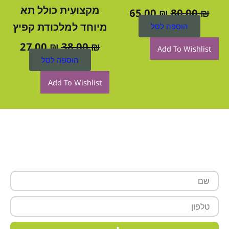
מקצועית כולל תא
65.00
₪
80.00
₪
מיוחד למלכודת קפיץ
הוספה לסל
27.00
₪
38.00
₪
Add To Wishlist
הוספה לסל
Add To Wishlist
רוצה לקבל עוד פרטים?
שם
טלפון